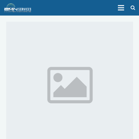
HOME
ABOUT
SERVICES
CONTACT