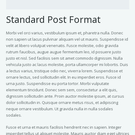
Standard Post Format
Morbi vel orci varius, vestibulum ipsum et, pharetra nulla. Donec
non sapien ut lacus pulvinar aliquam vel ut mauris. Suspendisse id
velit at libero volutpat venenatis. Fusce molestie, odio gravida
rutrum faucibus, augue augue fermentum leo, id posuere justo
justo et nisl. Sed facilisis sem sit amet commodo dignissim. Nulla
vehicula justo ac lacus molestie, porta ullamcorper mi lobortis. Duis
a lectus varius, tristique odio nec, viverra lorem. Suspendisse et
ornare lectus, sed sollicitudin elit. In eu imperdiet eros. Fusce id
urna justo. Suspendisse eu porta tortor. Morbi vulputate
elementum tincidunt. Donec sem sem, consectetur a elit quis,
dignissim sollicitudin ante. Proin auctor molestie ipsum, at cursus
dolor sollicitudin in. Quisque ornare metus risus, et adipiscing
neque ornare vestibulum. Ut gravida nulla in nulla sodales
sodales.
Fusce et urna et mauris facilisis hendrerit nec in sapien. Integer
imperdiet tellus ut aliquet molestie. Mauris auctor diam eget ultrices